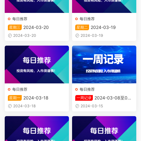
每日推荐
每日推荐
2024-03-20
2024-03-19
星期三
星期二
2024-03-20
2024-03-19
每日推荐
每日推荐
2024-03-18
2024-03-08至03-
星期一
一周记录
14
2024-03-18
2024-03-15