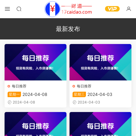
最新发布
每日推荐
每日推荐
2024-04-08
2024-04-03
星期一
星期三
2024-04-08
2024-04-03